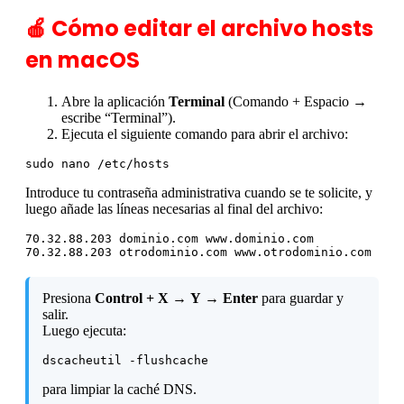
🍎 Cómo editar el archivo hosts
en macOS
Abre la aplicación
Terminal
(Comando + Espacio →
escribe “Terminal”).
Ejecuta el siguiente comando para abrir el archivo:
sudo nano /etc/hosts
Introduce tu contraseña administrativa cuando se te solicite, y
luego añade las líneas necesarias al final del archivo:
70.32.88.203 dominio.com www.dominio.com

70.32.88.203 otrodominio.com www.otrodominio.com
Presiona
Control + X
→
Y
→
Enter
para guardar y
salir.
Luego ejecuta:
dscacheutil -flushcache
para limpiar la caché DNS.