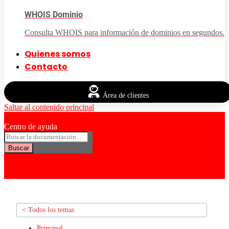
WHOIS Dominio
Consulta WHOIS para información de dominios en segundos.
Quienes somos
Contacto
Área de clientes
Saltar al contenido principal
Centro de ayuda
Buscar
< Todos los temas
Principal