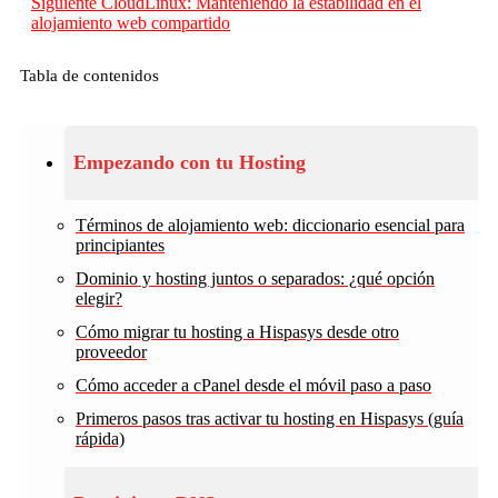
Siguiente
CloudLinux: Manteniendo la estabilidad en el
alojamiento web compartido
Tabla de contenidos
Empezando con tu Hosting
Términos de alojamiento web: diccionario esencial para
principiantes
Dominio y hosting juntos o separados: ¿qué opción
elegir?
Cómo migrar tu hosting a Hispasys desde otro
proveedor
Cómo acceder a cPanel desde el móvil paso a paso
Primeros pasos tras activar tu hosting en Hispasys (guía
rápida)