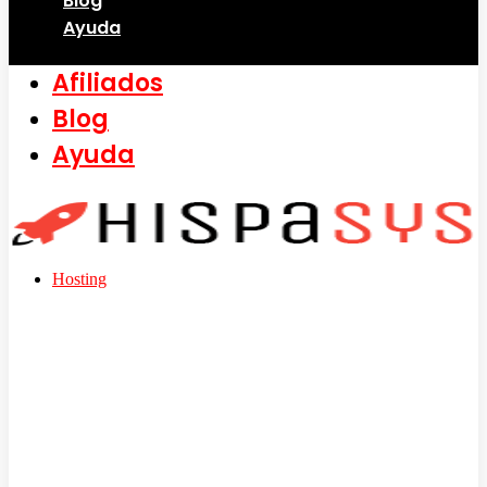
Blog
Ayuda
Afiliados
Blog
Ayuda
Hosting