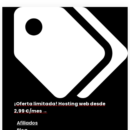
¡Oferta limitada! Hosting web desde
2,99 €/mes →
Afiliados