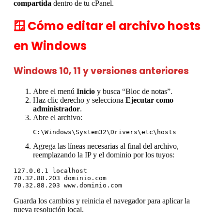
compartida
dentro de tu cPanel.
🪟 Cómo editar el archivo hosts
en Windows
Windows 10, 11 y versiones anteriores
Abre el menú
Inicio
y busca “Bloc de notas”.
Haz clic derecho y selecciona
Ejecutar como
administrador
.
Abre el archivo:
C:\Windows\System32\Drivers\etc\hosts
Agrega las líneas necesarias al final del archivo,
reemplazando la IP y el dominio por los tuyos:
127.0.0.1 localhost

70.32.88.203 dominio.com

70.32.88.203 www.dominio.com
Guarda los cambios y reinicia el navegador para aplicar la
nueva resolución local.