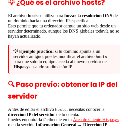
💡 ¿Qué es el archivo hosts?
El archivo
hosts
se utiliza para
forzar la resolución DNS
de
un dominio hacia una dirección IP específica.
Esto permite que tu ordenador cargue un sitio web desde un
servidor determinado, aunque los DNS globales todavía no se
hayan actualizado.
💡
Ejemplo práctico:
si tu dominio apunta a un
servidor antiguo, puedes modificar el archivo
hosts
para que solo tu equipo acceda al nuevo servidor de
Hispasys
usando su dirección IP.
🔍 Paso previo: obtener la IP del
servidor
Antes de editar el archivo
, necesitas conocer la
hosts
dirección IP del servidor
de tu cuenta.
Puedes encontrarla fácilmente en tu
Área de Cliente Hispasys
o en la sección
Información General → Dirección IP