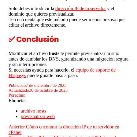
Solo debes introducir la
dirección IP de tu servidor
y el
dominio que quieres previsualizar.
Ten en cuenta que este método puede ser menos preciso que
editar el archivo directamente.
✅ Conclusión
Modificar el archivo
hosts
te permite previsualizar tu sitio
antes de cambiar los DNS, garantizando una migración segura
y sin interrupciones.
Si necesitas ayuda para hacerlo, el
equipo de soporte de
Hispasys
puede guiarte paso a paso.
Publicado
7 de diciembre de 2023
Actualizado
30 de octubre de 2025
Por
admin
Etiquetas:
archivo hosts
previsualizar web
Anterior
Cómo encontrar la dirección IP de tu servidor en
cPanel