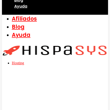
Blog
Ayuda
Afiliados
Blog
Ayuda
Hosting