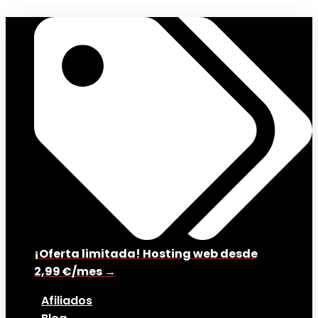
¡Oferta limitada! Hosting web desde
2,99 €/mes →
Afiliados