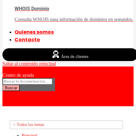
WHOIS Dominio
Consulta WHOIS para información de dominios en segundos.
Quienes somos
Contacto
Área de clientes
Saltar al contenido principal
Centro de ayuda
Buscar
< Todos los temas
Principal