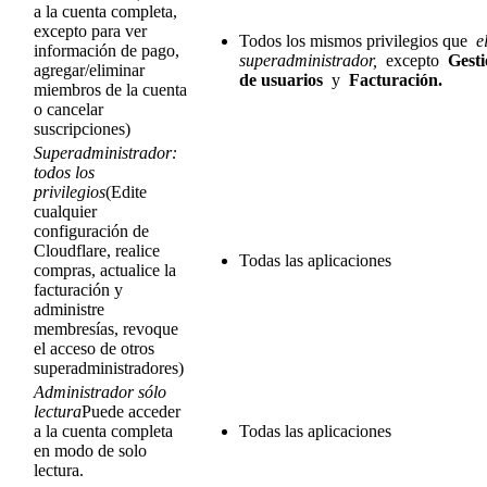
a la cuenta completa,
excepto para ver
Todos los mismos privilegios que
e
información de pago,
superadministrador,
excepto
Gest
agregar/eliminar
de usuarios
y
Facturación.
miembros de la cuenta
o cancelar
suscripciones)
Superadministrador:
todos los
privilegios
(Edite
cualquier
configuración de
Cloudflare, realice
Todas las aplicaciones
compras, actualice la
facturación y
administre
membresías, revoque
el acceso de otros
superadministradores)
Administrador sólo
lectura
Puede acceder
a la cuenta completa
Todas las aplicaciones
en modo de solo
lectura.