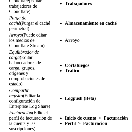
Cloudflare(Editar
Trabajadores
trabajadores de
Cloudflare)
Purga de
caché
(Purgar el caché
Almacenamiento en caché
perimetral)
Arroyo
(Puede editar
los medios de
Arroyo
Cloudflare Stream)
Equilibrador de
carga
(Editar
balanceadores de
Cortafuegos
carga, grupos,
Tráfico
orígenes y
comprobaciones de
estado)
Compartir
registro
(Editar la
Logpush (Beta)
configuración de
Enterprise Log Share)
Facturación
(Edite el
perfil de facturación de
Inicio de cuenta
>
Facturación
la cuenta y las
Perfil
>
Facturación
suscripciones)