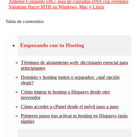
Anterior
Comando DIG: guía de consultas DNS con ejemplos
Siguiente
Hacer MTR en Windows, Mac y Linux
Tabla de contenidos
Empezando con tu Hosting
Términos de alojamiento web: diccionario esencial para
principiantes
Dominio y hosting juntos o separados: ¿qué opción
elegir?
Cómo migrar tu hosting a Hispasys desde otro
proveedor
Cómo acceder a cPanel desde el móvil paso a paso
Primeros pasos tras activar tu hosting en Hispasys (guía
rápida)