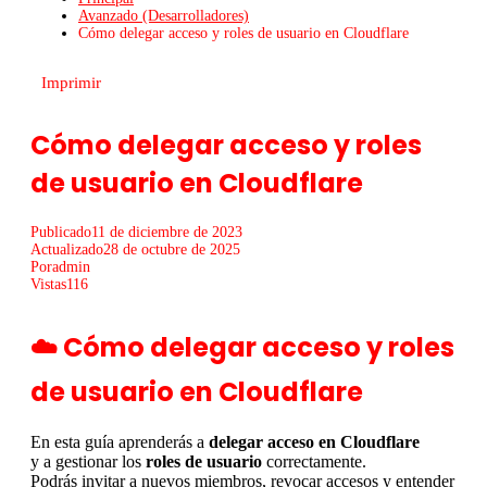
Avanzado (Desarrolladores)
Cómo delegar acceso y roles de usuario en Cloudflare
Imprimir
Cómo delegar acceso y roles
de usuario en Cloudflare
Publicado
11 de diciembre de 2023
Actualizado
28 de octubre de 2025
Por
admin
Vistas
116
☁️ Cómo delegar acceso y roles
de usuario en Cloudflare
En esta guía aprenderás a
delegar acceso en Cloudflare
y a gestionar los
roles de usuario
correctamente.
Podrás invitar a nuevos miembros, revocar accesos y entender