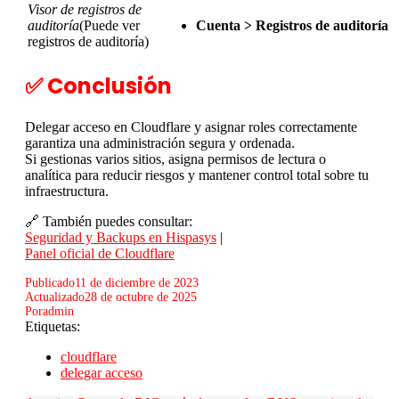
Visor de registros de
auditoría
(Puede ver
Cuenta > Registros de auditoría
registros de auditoría)
✅ Conclusión
Delegar acceso en Cloudflare y asignar roles correctamente
garantiza una administración segura y ordenada.
Si gestionas varios sitios, asigna permisos de lectura o
analítica para reducir riesgos y mantener control total sobre tu
infraestructura.
🔗 También puedes consultar:
Seguridad y Backups en Hispasys
|
Panel oficial de Cloudflare
Publicado
11 de diciembre de 2023
Actualizado
28 de octubre de 2025
Por
admin
Etiquetas:
cloudflare
delegar acceso