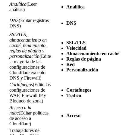
Analítica
(Leer
Analítica
análisis)
DNS
(Editar registros
DNS
DNS)
SSL/TLS,
almacenamiento en
SSL/TLS
caché, rendimiento,
Velocidad
reglas de página y
Almacenamiento en caché
personalización
(Edite
Reglas de página
la mayoría de las
Red
configuraciones de
Personalización
Cloudflare excepto
DNS y Firewall)
Cortafuegos
(Edite las
configuraciones de
Cortafuegos
WAF, Firewall IP y
Tráfico
Bloqueo de zona)
Acceso a la
nube
(Editar políticas
Acceso
de acceso a
Cloudflare)
Trabajadores de