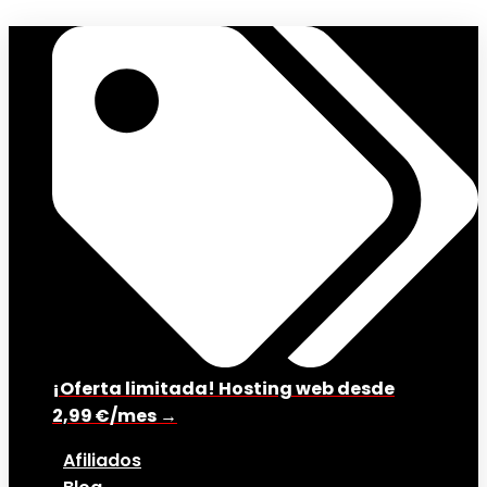
¡Oferta limitada! Hosting web desde
2,99 €/mes →
Afiliados