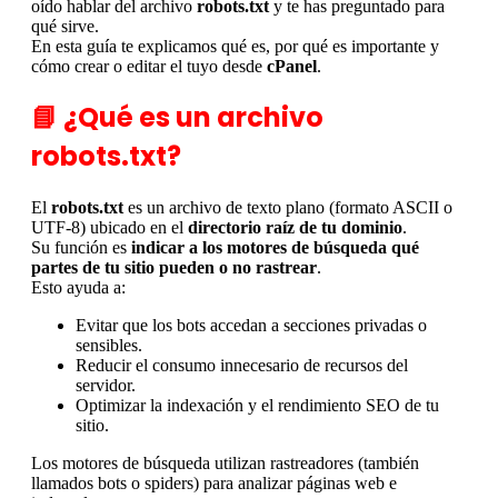
oído hablar del archivo
robots.txt
y te has preguntado para
qué sirve.
En esta guía te explicamos qué es, por qué es importante y
cómo crear o editar el tuyo desde
cPanel
.
📘 ¿Qué es un archivo
robots.txt?
El
robots.txt
es un archivo de texto plano (formato ASCII o
UTF-8) ubicado en el
directorio raíz de tu dominio
.
Su función es
indicar a los motores de búsqueda qué
partes de tu sitio pueden o no rastrear
.
Esto ayuda a:
Evitar que los bots accedan a secciones privadas o
sensibles.
Reducir el consumo innecesario de recursos del
servidor.
Optimizar la indexación y el rendimiento SEO de tu
sitio.
Los motores de búsqueda utilizan rastreadores (también
llamados bots o spiders) para analizar páginas web e