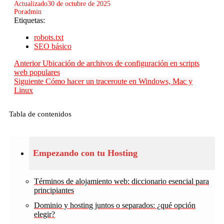
Actualizado
30 de octubre de 2025
Por
admin
Etiquetas:
robots.txt
SEO básico
Anterior
Ubicación de archivos de configuración en scripts
web populares
Siguiente
Cómo hacer un traceroute en Windows, Mac y
Linux
Tabla de contenidos
Empezando con tu Hosting
Términos de alojamiento web: diccionario esencial para
principiantes
Dominio y hosting juntos o separados: ¿qué opción
elegir?