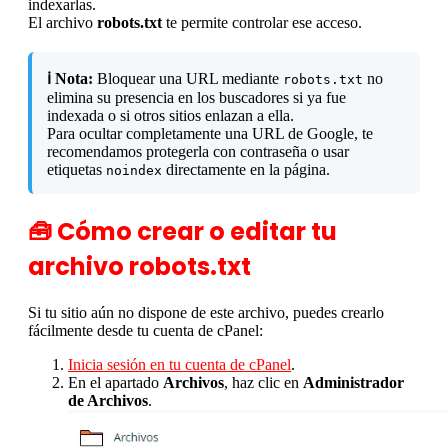
indexarlas.
El archivo
robots.txt
te permite controlar ese acceso.
ℹ️ Nota:
Bloquear una URL mediante
no
robots.txt
elimina su presencia en los buscadores si ya fue
indexada o si otros sitios enlazan a ella.
Para ocultar completamente una URL de Google, te
recomendamos protegerla con contraseña o usar
etiquetas
directamente en la página.
noindex
🧰 Cómo crear o editar tu
archivo robots.txt
Si tu sitio aún no dispone de este archivo, puedes crearlo
fácilmente desde tu cuenta de cPanel:
Inicia sesión en tu cuenta de cPanel
.
En el apartado
Archivos
, haz clic en
Administrador
de Archivos
.