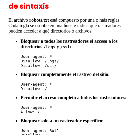
de sintaxis
El archivo
robots.txt
está compuesto por una o más reglas.
Cada regla se escribe en una línea e indica qué rastreadores
pueden acceder a qué directorios o archivos.
Bloquear a todos los rastreadores el acceso a los
directorios
y
:
/logs
/ssl
User-agent: *

Disallow: /logs/

Disallow: /ssl/
Bloquear completamente el rastreo del sitio:
User-agent: *

Disallow: /
Permitir el acceso completo a todos los rastreadores:
User-agent: *

Allow: /
Bloquear solo a un rastreador específico:
User-agent: Bot1
