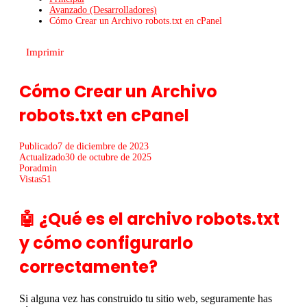
Avanzado (Desarrolladores)
Cómo Crear un Archivo robots.txt en cPanel
Imprimir
Cómo Crear un Archivo
robots.txt en cPanel
Publicado
7 de diciembre de 2023
Actualizado
30 de octubre de 2025
Por
admin
Vistas
51
🤖 ¿Qué es el archivo robots.txt
y cómo configurarlo
correctamente?
Si alguna vez has construido tu sitio web, seguramente has