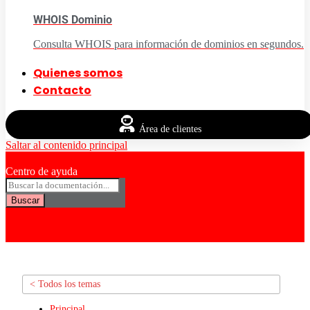
WHOIS Dominio
Consulta WHOIS para información de dominios en segundos.
Quienes somos
Contacto
Área de clientes
Saltar al contenido principal
Centro de ayuda
Buscar
< Todos los temas
Principal