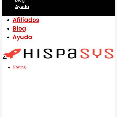
Blog
Ayuda
Afiliados
Blog
Ayuda
Hosting