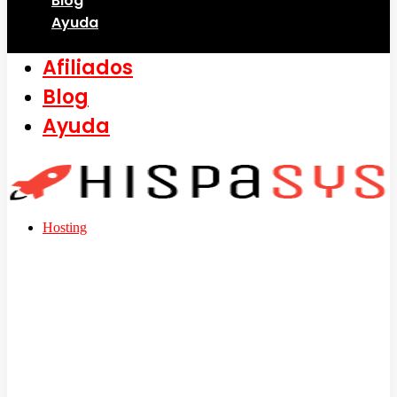
Blog
Ayuda
Afiliados
Blog
Ayuda
Hosting