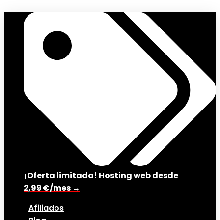
¡Oferta limitada! Hosting web desde
2,99 €/mes →
Afiliados