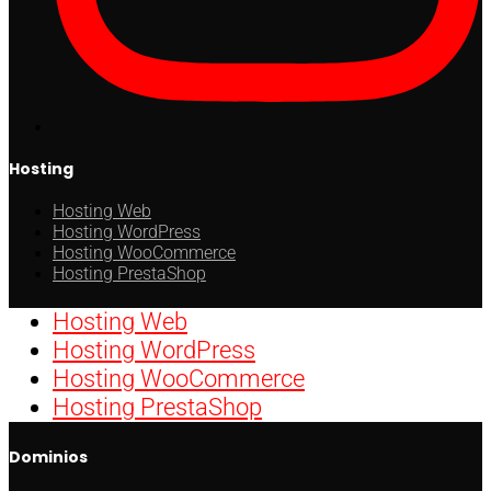
Hosting
Hosting Web
Hosting WordPress
Hosting WooCommerce
Hosting PrestaShop
Hosting Web
Hosting WordPress
Hosting WooCommerce
Hosting PrestaShop
Dominios