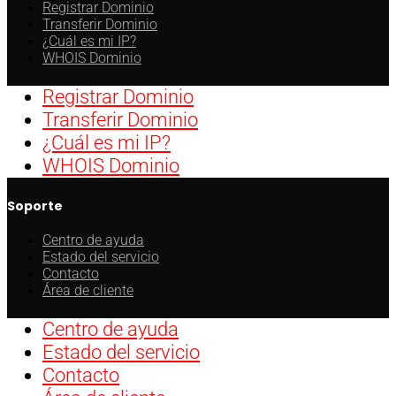
Registrar Dominio
Transferir Dominio
¿Cuál es mi IP?
WHOIS Dominio
Registrar Dominio
Transferir Dominio
¿Cuál es mi IP?
WHOIS Dominio
Soporte
Centro de ayuda
Estado del servicio
Contacto
Área de cliente
Centro de ayuda
Estado del servicio
Contacto