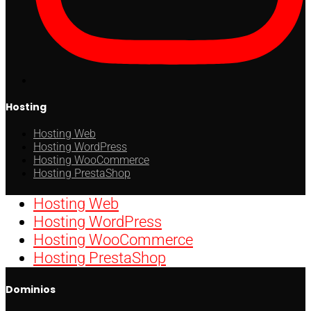
Hosting
Hosting Web
Hosting WordPress
Hosting WooCommerce
Hosting PrestaShop
Hosting Web
Hosting WordPress
Hosting WooCommerce
Hosting PrestaShop
Dominios