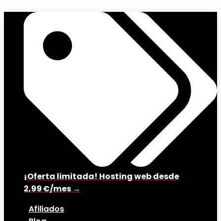
¡Oferta limitada! Hosting web desde
2,99 €/mes →
Afiliados