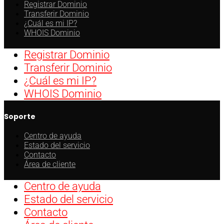
Registrar Dominio
Transferir Dominio
¿Cuál es mi IP?
WHOIS Dominio
Registrar Dominio
Transferir Dominio
¿Cuál es mi IP?
WHOIS Dominio
Soporte
Centro de ayuda
Estado del servicio
Contacto
Área de cliente
Centro de ayuda
Estado del servicio
Contacto