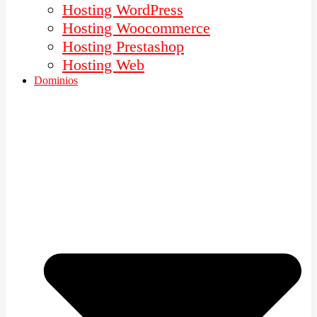
Hosting WordPress
Hosting Woocommerce
Hosting Prestashop
Hosting Web
Dominios