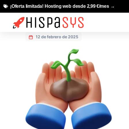
¡Oferta limitada! Hosting web desde 2,99 €/mes →
12 de febrero de 2025