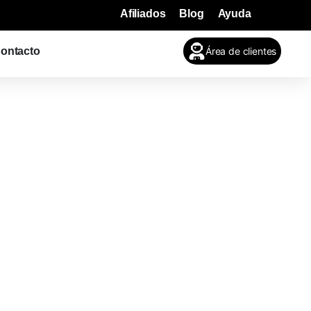
Afiliados
Blog
Ayuda
Área de clientes
ontacto