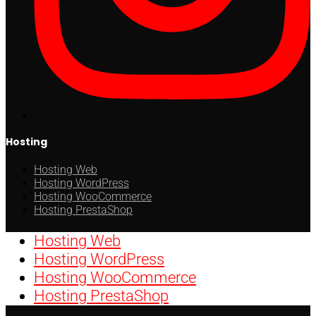
Hosting
Hosting Web
Hosting WordPress
Hosting WooCommerce
Hosting PrestaShop
Hosting Web
Hosting WordPress
Hosting WooCommerce
Hosting PrestaShop