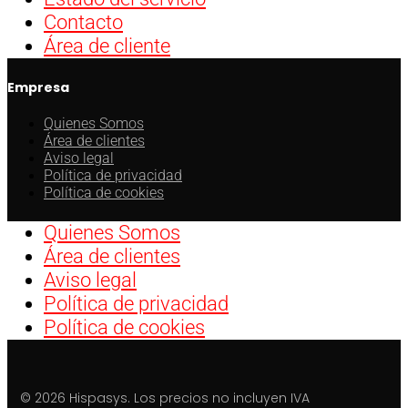
Contacto
Área de cliente
Empresa
Quienes Somos
Área de clientes
Aviso legal
Política de privacidad
Política de cookies
Quienes Somos
Área de clientes
Aviso legal
Política de privacidad
Política de cookies
© 2026 Hispasys. Los precios no incluyen IVA