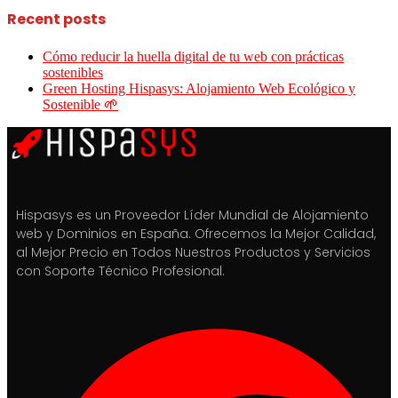
Recent posts
Cómo reducir la huella digital de tu web con prácticas
sostenibles
Green Hosting Hispasys: Alojamiento Web Ecológico y
Sostenible 🌱
Hispasys es un Proveedor Líder Mundial de Alojamiento
web y Dominios en España. Ofrecemos la Mejor Calidad,
al Mejor Precio en Todos Nuestros Productos y Servicios
con Soporte Técnico Profesional.