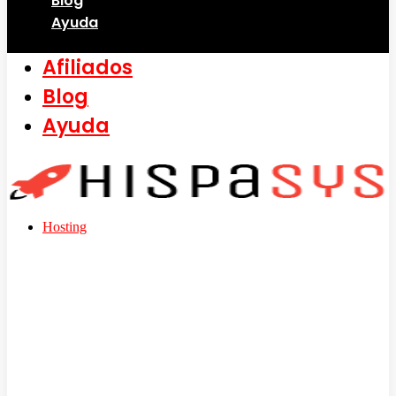
Blog
Ayuda
Afiliados
Blog
Ayuda
Hosting