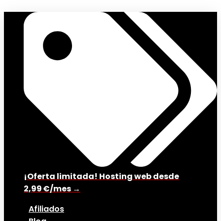
¡Oferta limitada! Hosting web desde
2,99 €/mes →
Afiliados