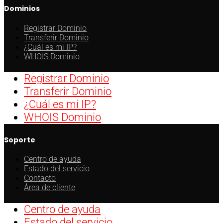
Dominios
Registrar Dominio
Transferir Dominio
¿Cuál es mi IP?
WHOIS Dominio
Registrar Dominio
Transferir Dominio
¿Cuál es mi IP?
WHOIS Dominio
Soporte
Centro de ayuda
Estado del servicio
Contacto
Área de cliente
Centro de ayuda
Estado del servicio