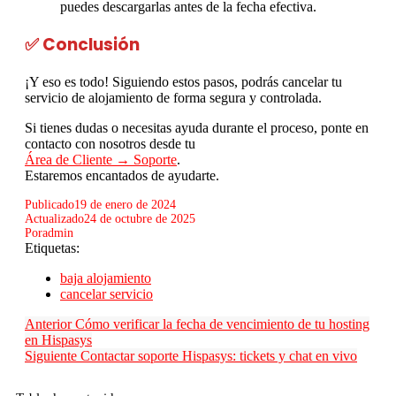
puedes descargarlas antes de la fecha efectiva.
✅ Conclusión
¡Y eso es todo! Siguiendo estos pasos, podrás cancelar tu
servicio de alojamiento de forma segura y controlada.
Si tienes dudas o necesitas ayuda durante el proceso, ponte en
contacto con nosotros desde tu
Área de Cliente → Soporte
.
Estaremos encantados de ayudarte.
Publicado
19 de enero de 2024
Actualizado
24 de octubre de 2025
Por
admin
Etiquetas:
baja alojamiento
cancelar servicio
Anterior
Cómo verificar la fecha de vencimiento de tu hosting
en Hispasys
Siguiente
Contactar soporte Hispasys: tickets y chat en vivo