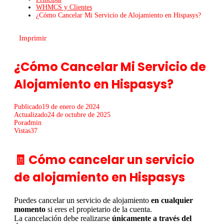
WHMCS y Clientes
¿Cómo Cancelar Mi Servicio de Alojamiento en Hispasys?
Imprimir
¿Cómo Cancelar Mi Servicio de
Alojamiento en Hispasys?
Publicado
19 de enero de 2024
Actualizado
24 de octubre de 2025
Por
admin
Vistas
37
🧾 Cómo cancelar un servicio
de alojamiento en Hispasys
Puedes cancelar un servicio de alojamiento
en cualquier
momento
si eres el propietario de la cuenta.
La cancelación debe realizarse
únicamente a través del