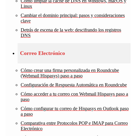
Cómo limpiar la caché de DNS en Windows, macOS y
Linux
Cambiar el dominio principal: pasos y consideraciones
clave
Detrás de escena de la web: descifrando los registros
DNS
Correo Electrónico
Cómo crear una firma personalizada en Roundcube
(Webmail Hispasys) paso a paso
Configuración de Respuesta Automática en Roundcube
Cómo acceder a tu correo con Webmail Hispasys paso a
paso
Cómo configurar tu correo de Hispasys en Outlook paso
a paso
Comparativa entre Protocolos POP e IMAP para Correo
Electrónico