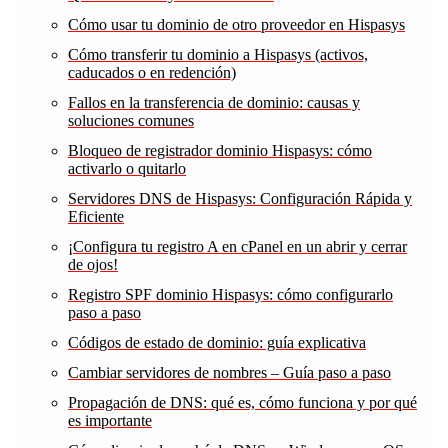
Cómo usar tu dominio de otro proveedor en Hispasys
Cómo transferir tu dominio a Hispasys (activos,
caducados o en redención)
Fallos en la transferencia de dominio: causas y
soluciones comunes
Bloqueo de registrador dominio Hispasys: cómo
activarlo o quitarlo
Servidores DNS de Hispasys: Configuración Rápida y
Eficiente
¡Configura tu registro A en cPanel en un abrir y cerrar
de ojos!
Registro SPF dominio Hispasys: cómo configurarlo
paso a paso
Códigos de estado de dominio: guía explicativa
Cambiar servidores de nombres – Guía paso a paso
Propagación de DNS: qué es, cómo funciona y por qué
es importante