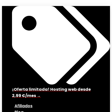
¡Oferta limitada! Hosting web desde
2,99 €/mes →
Afiliados