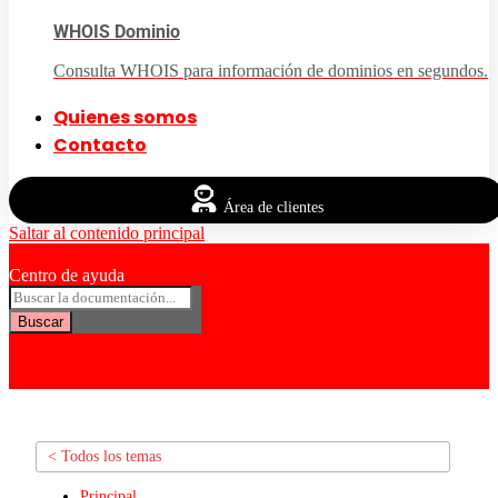
WHOIS Dominio
Consulta WHOIS para información de dominios en segundos.
Quienes somos
Contacto
Área de clientes
Saltar al contenido principal
Centro de ayuda
Buscar
< Todos los temas
Principal