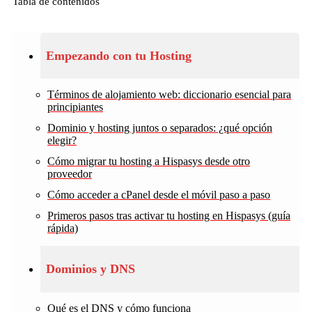
Tabla de contenidos
Empezando con tu Hosting
Términos de alojamiento web: diccionario esencial para
principiantes
Dominio y hosting juntos o separados: ¿qué opción
elegir?
Cómo migrar tu hosting a Hispasys desde otro
proveedor
Cómo acceder a cPanel desde el móvil paso a paso
Primeros pasos tras activar tu hosting en Hispasys (guía
rápida)
Dominios y DNS
Qué es el DNS y cómo funciona