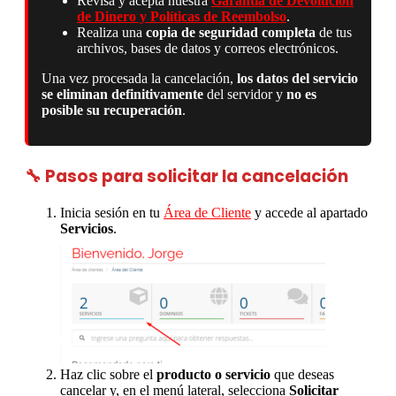
Revisa y acepta nuestra
Garantía de Devolución
de Dinero y Políticas de Reembolso
.
Realiza una
copia de seguridad completa
de tus
archivos, bases de datos y correos electrónicos.
Una vez procesada la cancelación,
los datos del servicio
se eliminan definitivamente
del servidor y
no es
posible su recuperación
.
🔧 Pasos para solicitar la cancelación
Inicia sesión en tu
Área de Cliente
y accede al apartado
Servicios
.
Haz clic sobre el
producto o servicio
que deseas
cancelar y, en el menú lateral, selecciona
Solicitar