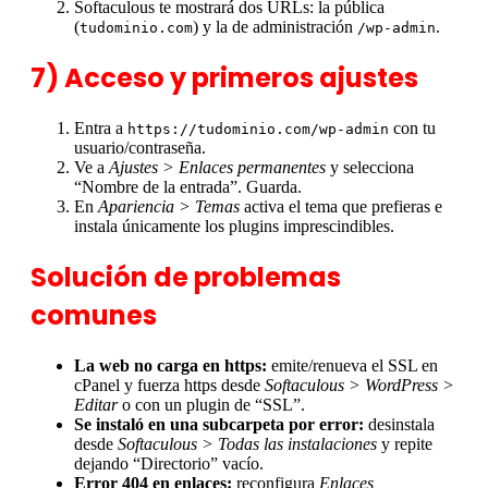
Softaculous te mostrará dos URLs: la pública
(
) y la de administración
.
tudominio.com
/wp-admin
7) Acceso y primeros ajustes
Entra a
con tu
https://tudominio.com/wp-admin
usuario/contraseña.
Ve a
Ajustes > Enlaces permanentes
y selecciona
“Nombre de la entrada”. Guarda.
En
Apariencia > Temas
activa el tema que prefieras e
instala únicamente los plugins imprescindibles.
Solución de problemas
comunes
La web no carga en https:
emite/renueva el SSL en
cPanel y fuerza https desde
Softaculous > WordPress >
Editar
o con un plugin de “SSL”.
Se instaló en una subcarpeta por error:
desinstala
desde
Softaculous > Todas las instalaciones
y repite
dejando “Directorio” vacío.
Error 404 en enlaces:
reconfigura
Enlaces