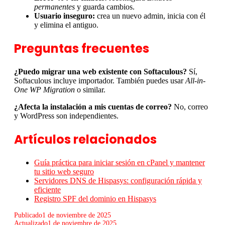
permanentes
y guarda cambios.
Usuario inseguro:
crea un nuevo admin, inicia con él
y elimina el antiguo.
Preguntas frecuentes
¿Puedo migrar una web existente con Softaculous?
Sí,
Softaculous incluye importador. También puedes usar
All-in-
One WP Migration
o similar.
¿Afecta la instalación a mis cuentas de correo?
No, correo
y WordPress son independientes.
Artículos relacionados
Guía práctica para iniciar sesión en cPanel y mantener
tu sitio web seguro
Servidores DNS de Hispasys: configuración rápida y
eficiente
Registro SPF del dominio en Hispasys
Publicado
1 de noviembre de 2025
Actualizado
1 de noviembre de 2025