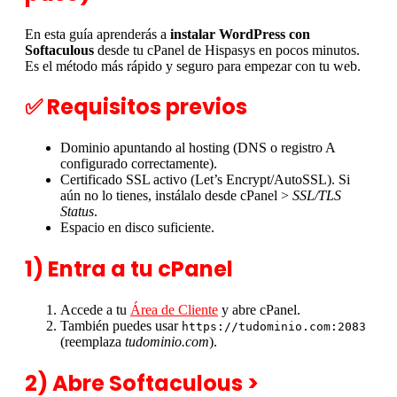
En esta guía aprenderás a
instalar WordPress con
Softaculous
desde tu cPanel de Hispasys en pocos minutos.
Es el método más rápido y seguro para empezar con tu web.
✅ Requisitos previos
Dominio apuntando al hosting (DNS o registro A
configurado correctamente).
Certificado SSL activo (Let’s Encrypt/AutoSSL). Si
aún no lo tienes, instálalo desde cPanel >
SSL/TLS
Status
.
Espacio en disco suficiente.
1) Entra a tu cPanel
Accede a tu
Área de Cliente
y abre cPanel.
También puedes usar
https://tudominio.com:2083
(reemplaza
tudominio.com
).
2) Abre Softaculous >