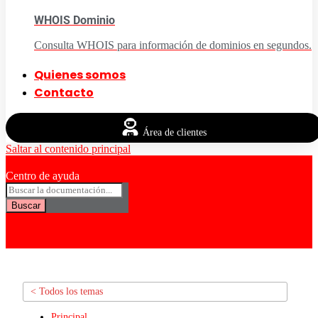
WHOIS Dominio
Consulta WHOIS para información de dominios en segundos.
Quienes somos
Contacto
Área de clientes
Saltar al contenido principal
Centro de ayuda
Buscar
< Todos los temas
Principal