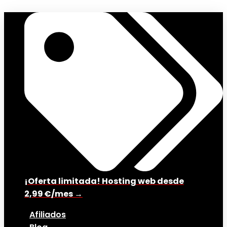
¡Oferta limitada! Hosting web desde
2,99 €/mes →
Afiliados