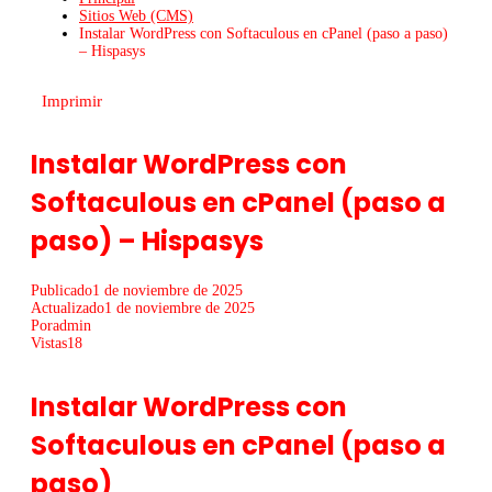
Sitios Web (CMS)
Instalar WordPress con Softaculous en cPanel (paso a paso)
– Hispasys
Imprimir
Instalar WordPress con
Softaculous en cPanel (paso a
paso) – Hispasys
Publicado
1 de noviembre de 2025
Actualizado
1 de noviembre de 2025
Por
admin
Vistas
18
Instalar WordPress con
Softaculous en cPanel (paso a
paso)