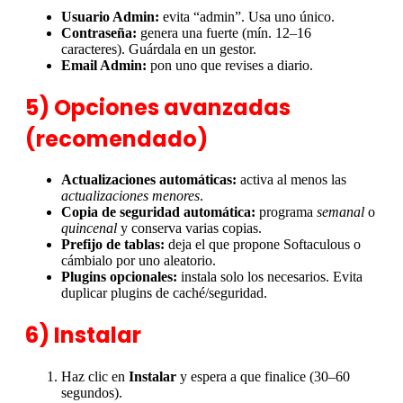
Usuario Admin:
evita “admin”. Usa uno único.
Contraseña:
genera una fuerte (mín. 12–16
caracteres). Guárdala en un gestor.
Email Admin:
pon uno que revises a diario.
5) Opciones avanzadas
(recomendado)
Actualizaciones automáticas:
activa al menos las
actualizaciones menores
.
Copia de seguridad automática:
programa
semanal
o
quincenal
y conserva varias copias.
Prefijo de tablas:
deja el que propone Softaculous o
cámbialo por uno aleatorio.
Plugins opcionales:
instala solo los necesarios. Evita
duplicar plugins de caché/seguridad.
6) Instalar
Haz clic en
Instalar
y espera a que finalice (30–60
segundos).