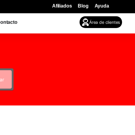
Afiliados
Blog
Ayuda
Área de clientes
ontacto
ar