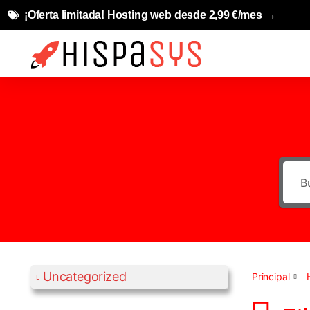
¡Oferta limitada! Hosting web desde 2,99 €/mes →
Uncategorized
Principal