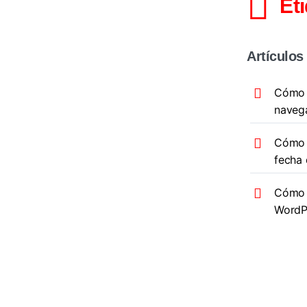
Et
Artículos
Cómo l
naveg
Cómo r
fecha 
Cómo a
WordP