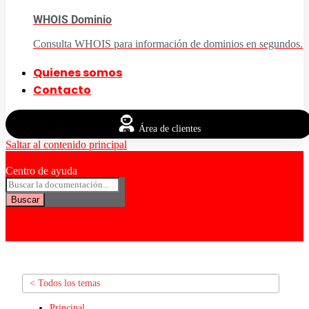
WHOIS Dominio
Consulta WHOIS para información de dominios en segundos.
Quienes somos
Contacto
Área de clientes
Saltar al contenido principal
Centro de ayuda
Buscar
< Todos los temas
Principal