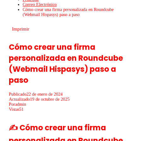
Correo Electrónico
Cómo crear una firma personalizada en Roundcube
(Webmail Hispasys) paso a paso
Imprimir
Cómo crear una firma
personalizada en Roundcube
(Webmail Hispasys) paso a
paso
Publicado
22 de enero de 2024
Actualizado
19 de octubre de 2025
Por
admin
Vistas
51
✍️ Cómo crear una firma
personalizada en Roundcube