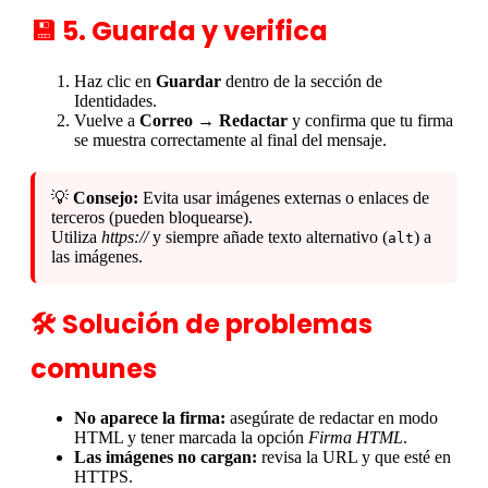
💾 5. Guarda y verifica
Haz clic en
Guardar
dentro de la sección de
Identidades.
Vuelve a
Correo → Redactar
y confirma que tu firma
se muestra correctamente al final del mensaje.
💡
Consejo:
Evita usar imágenes externas o enlaces de
terceros (pueden bloquearse).
Utiliza
https://
y siempre añade texto alternativo (
) a
alt
las imágenes.
🛠️ Solución de problemas
comunes
No aparece la firma:
asegúrate de redactar en modo
HTML y tener marcada la opción
Firma HTML
.
Las imágenes no cargan:
revisa la URL y que esté en
HTTPS.