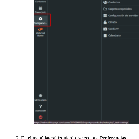
En el menú lateral izquierdo, selecciona
Preferencias