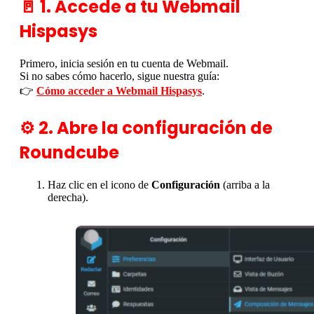
🚪 1. Accede a tu Webmail
Hispasys
Primero, inicia sesión en tu cuenta de Webmail.
Si no sabes cómo hacerlo, sigue nuestra guía:
👉
Cómo acceder a Webmail Hispasys
.
⚙️ 2. Abre la configuración de
Roundcube
Haz clic en el icono de
Configuración
(arriba a la
derecha).