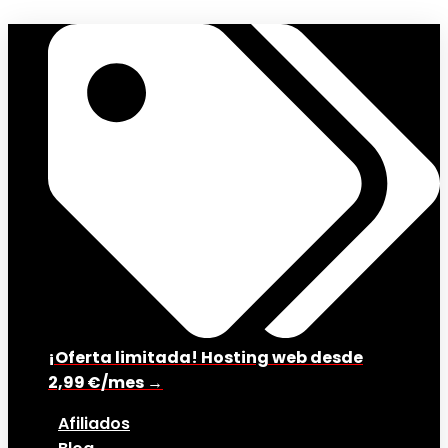
¡Oferta limitada! Hosting web desde
2,99 €/mes →
Afiliados