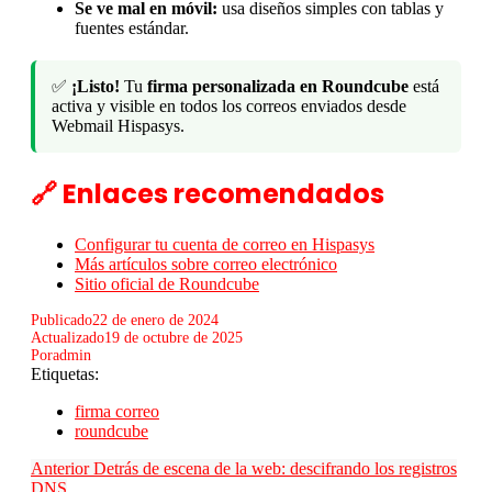
Se ve mal en móvil:
usa diseños simples con tablas y
fuentes estándar.
✅
¡Listo!
Tu
firma personalizada en Roundcube
está
activa y visible en todos los correos enviados desde
Webmail Hispasys.
🔗 Enlaces recomendados
Configurar tu cuenta de correo en Hispasys
Más artículos sobre correo electrónico
Sitio oficial de Roundcube
Publicado
22 de enero de 2024
Actualizado
19 de octubre de 2025
Por
admin
Etiquetas:
firma correo
roundcube
Anterior
Detrás de escena de la web: descifrando los registros
DNS