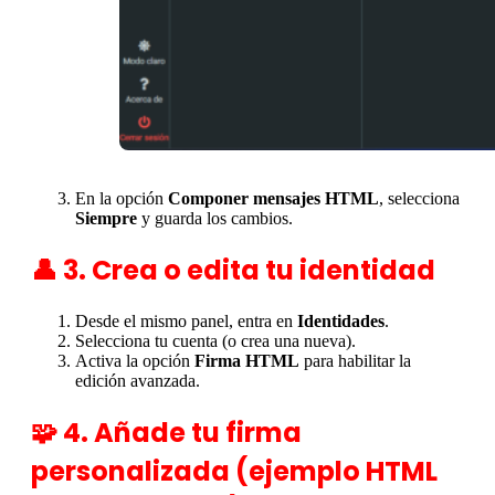
En la opción
Componer mensajes HTML
, selecciona
Siempre
y guarda los cambios.
👤 3. Crea o edita tu identidad
Desde el mismo panel, entra en
Identidades
.
Selecciona tu cuenta (o crea una nueva).
Activa la opción
Firma HTML
para habilitar la
edición avanzada.
🧩 4. Añade tu firma
personalizada (ejemplo HTML