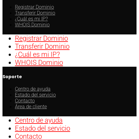
Registrar Dominio
Transferir Dominio
¿Cuál es mi IP?
WHOIS Dominio
Registrar Dominio
Transferir Dominio
¿Cuál es mi IP?
WHOIS Dominio
Soporte
Centro de ayuda
Estado del servicio
Contacto
Área de cliente
Centro de ayuda
Estado del servicio
Contacto