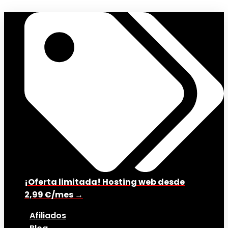
¡Oferta limitada! Hosting web desde
2,99 €/mes →
Afiliados