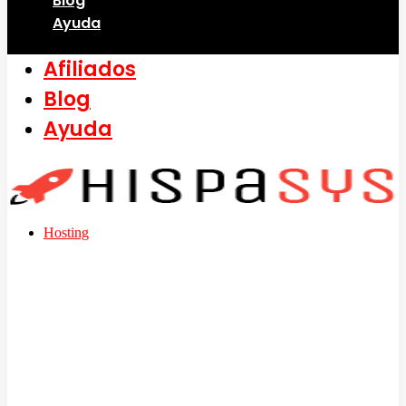
Blog
Ayuda
Afiliados
Blog
Ayuda
Hosting