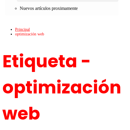
Nuevos artículos proximamente
Principal
optimización web
Etiqueta -
optimización
web