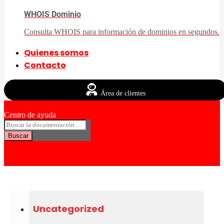
WHOIS Dominio
Consulta WHOIS para información de dominios en segundos.
Quienes somos
Contacto
Área de clientes
Centro de ayuda
Buscar
Uncategorized