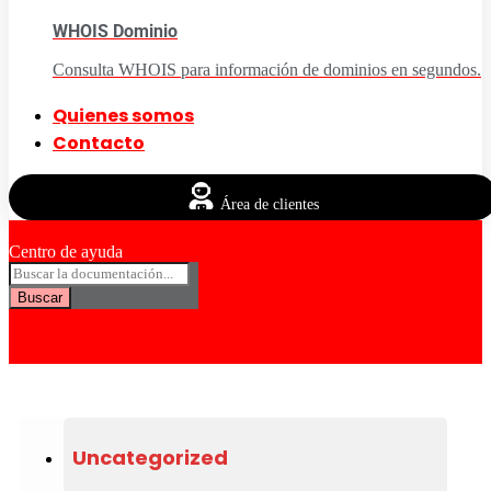
WHOIS Dominio
Consulta WHOIS para información de dominios en segundos.
Quienes somos
Contacto
Área de clientes
Centro de ayuda
Buscar
Uncategorized