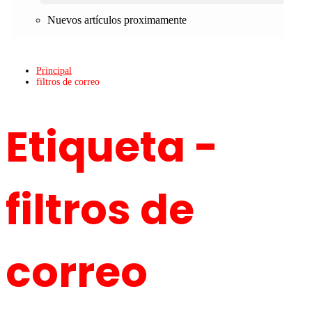
Nuevos artículos proximamente
Principal
filtros de correo
Etiqueta -
filtros de
correo