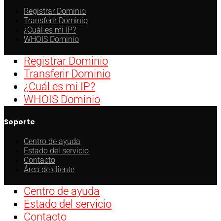
Registrar Dominio
Transferir Dominio
¿Cuál es mi IP?
WHOIS Dominio
Registrar Dominio
Transferir Dominio
¿Cuál es mi IP?
WHOIS Dominio
Soporte
Centro de ayuda
Estado del servicio
Contacto
Área de cliente
Centro de ayuda
Estado del servicio
Contacto