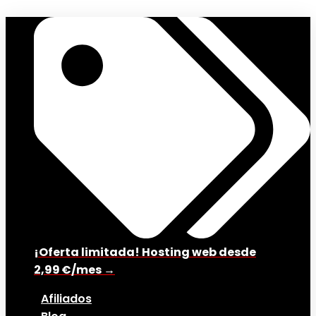
¡Oferta limitada! Hosting web desde
2,99 €/mes →
Afiliados