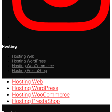
Hosting
Hosting Web
Hosting WordPress
Hosting WooCommerce
Hosting PrestaShop
Hosting Web
Hosting WordPress
Hosting WooCommerce
Hosting PrestaShop