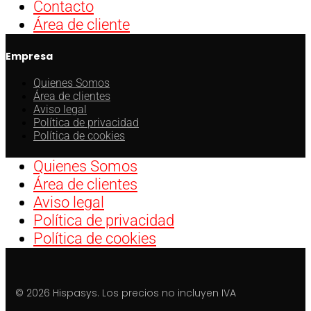
Contacto
Área de cliente
Empresa
Quienes Somos
Área de clientes
Aviso legal
Política de privacidad
Política de cookies
Quienes Somos
Área de clientes
Aviso legal
Política de privacidad
Política de cookies
© 2026 Hispasys. Los precios no incluyen IVA