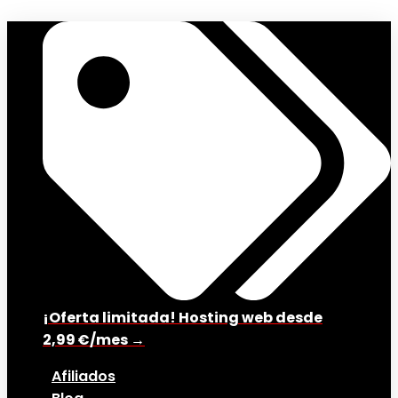
¡Oferta limitada! Hosting web desde
2,99 €/mes →
Afiliados