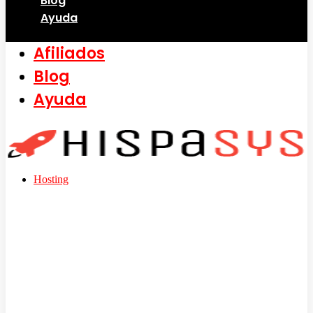
Blog
Ayuda
Afiliados
Blog
Ayuda
Hosting