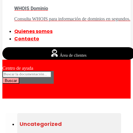
WHOIS Dominio
Consulta WHOIS para información de dominios en segundos.
Quienes somos
Contacto
Área de clientes
Centro de ayuda
Buscar
Uncategorized