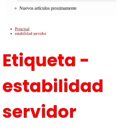
Nuevos artículos proximamente
Principal
estabilidad servidor
Etiqueta -
estabilidad
servidor