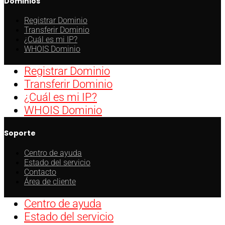
Dominios
Registrar Dominio
Transferir Dominio
¿Cuál es mi IP?
WHOIS Dominio
Registrar Dominio
Transferir Dominio
¿Cuál es mi IP?
WHOIS Dominio
Soporte
Centro de ayuda
Estado del servicio
Contacto
Área de cliente
Centro de ayuda
Estado del servicio