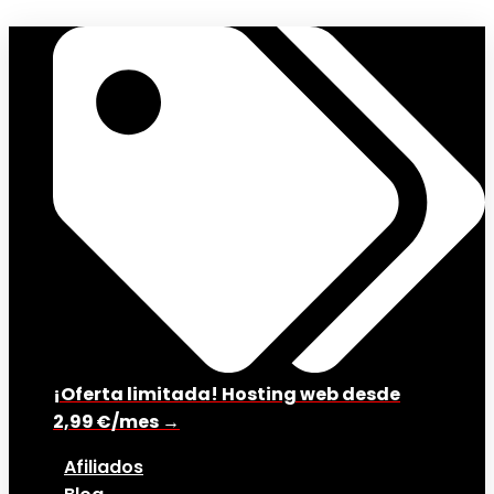
¡Oferta limitada! Hosting web desde
2,99 €/mes →
Afiliados