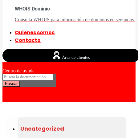
WHOIS Dominio
Consulta WHOIS para información de dominios en segundos.
Quienes somos
Contacto
Área de clientes
Centro de ayuda
Buscar
Uncategorized