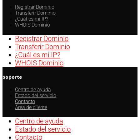
Registrar Dominio
Transferir Dominio
¿Cuál es mi IP?
WHOIS Dominio
Registrar Dominio
Transferir Dominio
¿Cuál es mi IP?
WHOIS Dominio
Soporte
Centro de ayuda
Estado del servicio
Contacto
Área de cliente
Centro de ayuda
Estado del servicio
Contacto