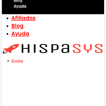
Blog
Ayuda
Afiliados
Blog
Ayuda
Hosting