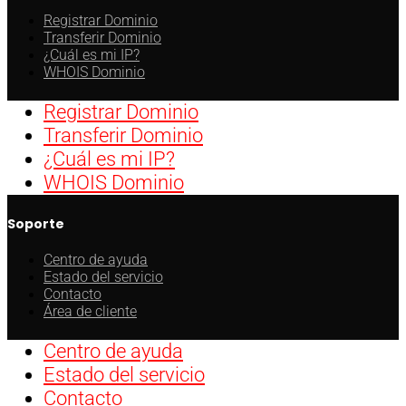
Registrar Dominio
Transferir Dominio
¿Cuál es mi IP?
WHOIS Dominio
Registrar Dominio
Transferir Dominio
¿Cuál es mi IP?
WHOIS Dominio
Soporte
Centro de ayuda
Estado del servicio
Contacto
Área de cliente
Centro de ayuda
Estado del servicio
Contacto