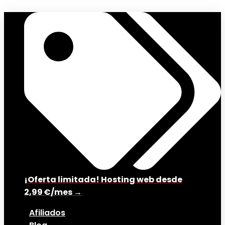
¡Oferta limitada! Hosting web desde
2,99 €/mes →
Afiliados