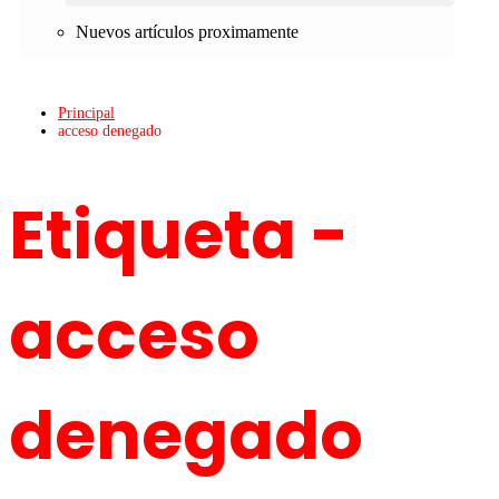
Nuevos artículos proximamente
Principal
acceso denegado
Etiqueta -
acceso
denegado