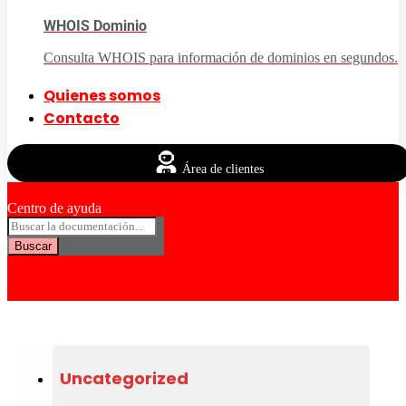
WHOIS Dominio
Consulta WHOIS para información de dominios en segundos.
Quienes somos
Contacto
Área de clientes
Centro de ayuda
Buscar
Uncategorized